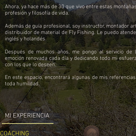
Ahora, ya hace más de 30 que vivo entre estas montañas
profesión y filosofía de vida.
Además de guía profesional, soy instructor, montador ar
distribuidor de material de Fly Fishing. Le puedo atende
inglés y holandés.
Después de muchos años, me pongo al servicio de 
emoción renovada cada día y dedicando todo mi esfuerz
con los que lo deseen.
En este espacio, encontrará algunas de mis referencia
toda humildad.
MI EXPERIENCIA
COACHING