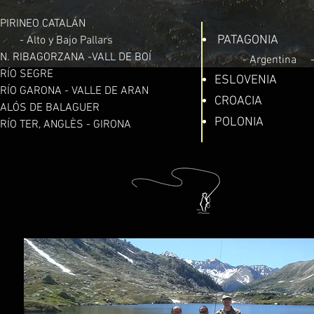
PIRINEO CATALÁN
PATAGONIA
- Alto y Bajo Pallars
N. RIBAGORZ
ANA -VALL DE BOÍ
- Argentina
-
RÍO SEGRE
ESLOVENIA
RÍO GARONA - VALLE DE ARAN
CROACIA
ALÓS DE BALAGUER
POLONIA
RÍO TER, ANGLÈS - GIRONA