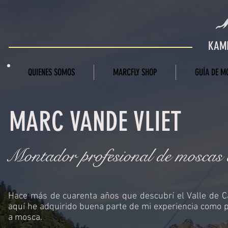
KAMI
QUIENES SOMOS
MARCFLY SHOP
GUÍA DE M
MARC V
ANDE VLIET
Montador profesional de moscas ar
Hace más de cuarenta años que descubrí el Valle de Car
aquí he adquirido buena parte de mi experiencia como 
a mosca.