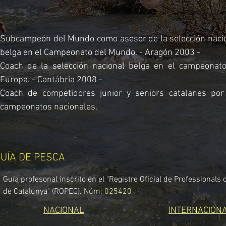
Subcampeón del Mundo como asesor de la selección naci
belga en el Campeonato del Mundo. - Aragón 2003 -
Coach de la selección nacional belga en el campeonat
Europa. - Cantàbria 2008 -
Coach de competidores junior y seniors catalanes por
campeonatos nacionales.
UÍA DE PESCA
Guía profesonal inscrito en el "Registre Oficial de Professionals 
de Catalunya" (ROPEC).
Núm: 025420
NACIONAL
INTERNACION