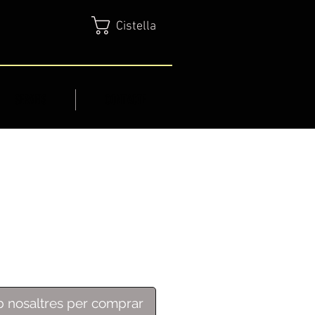
Cistella
SERVEIS
CONTACTE
 nosaltres per comprar