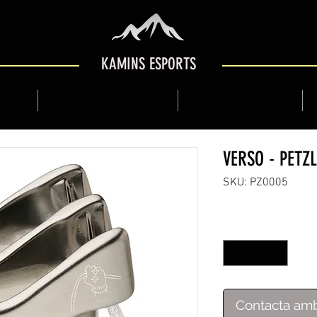
KAMINS ESPORTS
OP
GUIA DE MUNTANYA
KAMINS BOTIGA
VERSO - PETZL
SKU: PZ0005
Quantitat
*
Contacta amb