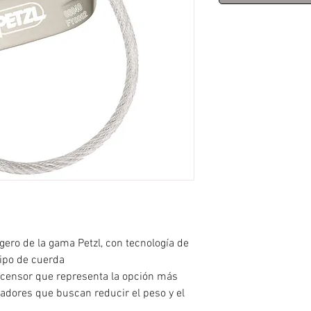
ero de la gama Petzl, con tecnología de
tipo de cuerda
censor que representa la opción más
ladores que buscan reducir el peso y el
nas de frenado en V, con acanaladuras