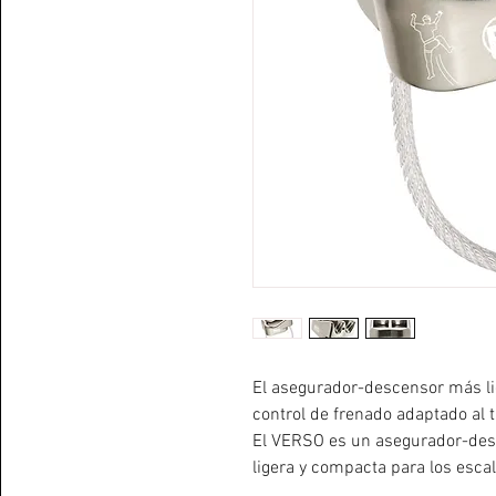
El asegurador-descensor más lig
control de frenado adaptado al 
El VERSO es un asegurador-des
ligera y compacta para los esca
volumen de su material. Las zo