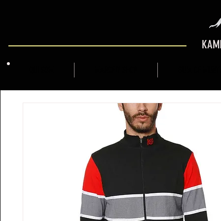
KAMI
QUI SOM
MARCFLY SHOP
GUIA DE MUNT