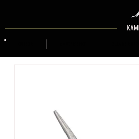
KAMI
QUI SOM
MARCFLY SHOP
GUIA DE MUNT