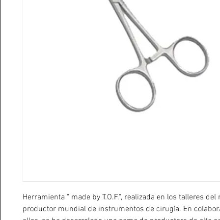
Herramienta " made by T.O.F.", realizada en los talleres del
productor mundial de instrumentos de cirugía. En colabor