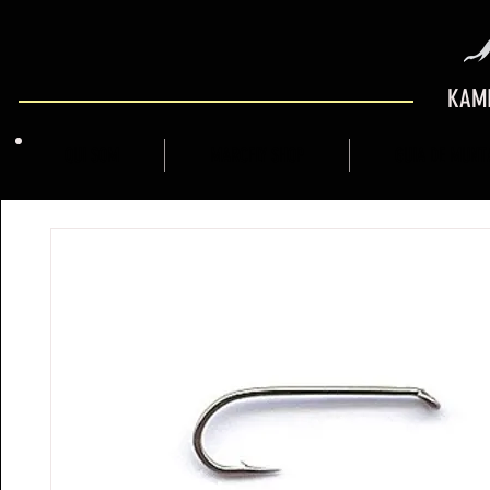
KAMI
QUI SOM
MARCFLY SHOP
GUIA DE MUNT