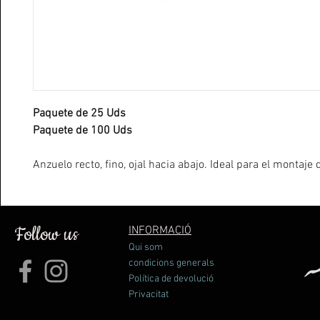
Paquete de 25 Uds
Paquete de 100 Uds
Anzuelo recto, fino, ojal hacia abajo. Ideal para el montaj
secas
Follow us
INFORMACIÓ
Qui som
condicions generals
Política de devolució
Privacitat