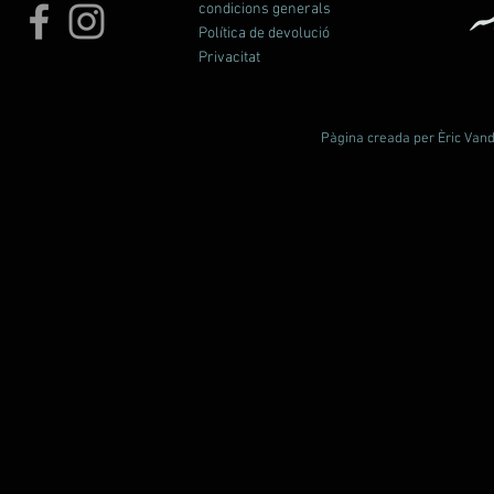
condicions generals
Política de devolució
Privacitat
Pàgina creada per Èric Vande