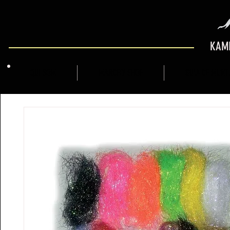
KAMI
QUI SOM
MARCFLY SHOP
GUIA DE MUNT