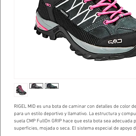
RIGEL MID es una bota de caminar con detalles de color de
para un estilo deportivo y llamativo. La estructura y compu
suela CMP FullOn GRIP hace que esta bota sea adecuada p
superficies, mojada o seca. El sistema especial de apoyo del
tablero de protección de Kevlar, la entresuela de EVA y el f