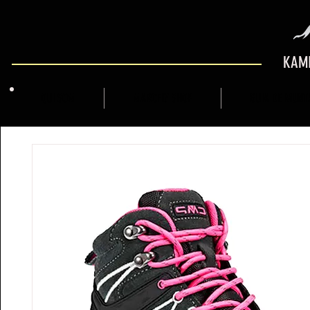
KAMI
QUI SOM
MARCFLY SHOP
GUIA DE MUNT