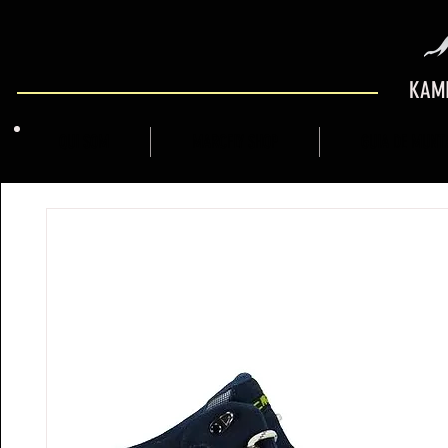
KAMI
QUI SOM
MARCFLY SHOP
GUIA DE MUNT