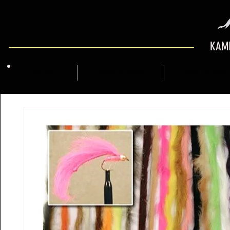
KAMI
QUI SOM
MARCFLY SHOP
GUIA DE MUNT