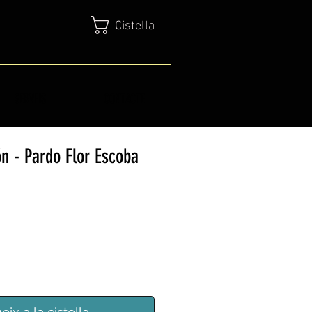
Cistella
SERVEIS
CONTACTE
n - Pardo Flor Escoba