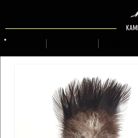
KAMI
QUI SOM
MARCFLY SHOP
GUIA DE MUNT