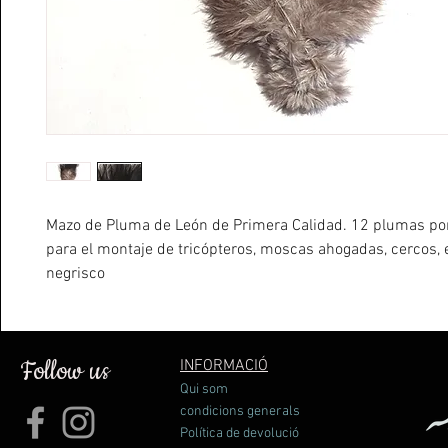
Mazo de Pluma de León de Primera Calidad. 12 plumas por
para el montaje de tricópteros, moscas ahogadas, cercos, e
negrisco
Follow us
INFORMACIÓ
Qui som
condicions generals
Política de devolució