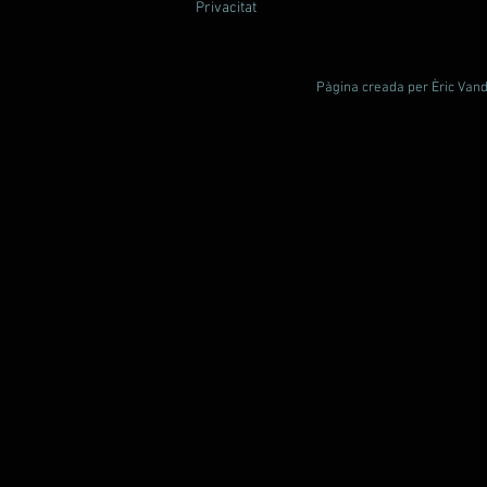
Privacitat
Pàgina creada per Èric Vande