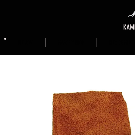
KAMI
QUI SOM
MARCFLY SHOP
GUIA DE MUNT