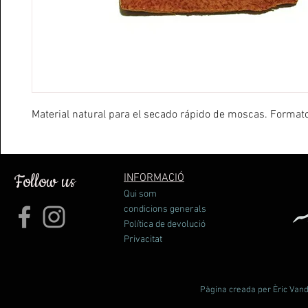
Material natural para el secado rápido de moscas. Format
Follow us
INFORMACIÓ
Qui som
condicions generals
Política de devolució
Privacitat
Pàgina creada per Èric Vande