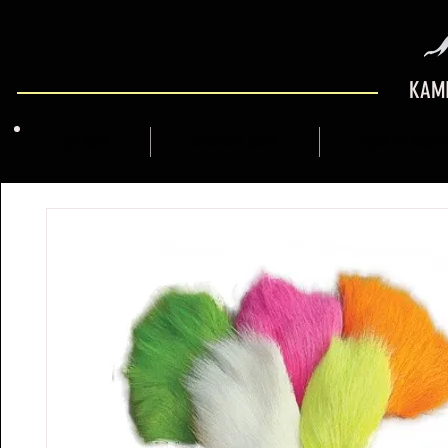
KAMI
QUI SOM
MARCFLY SHOP
GUIA DE MUNT