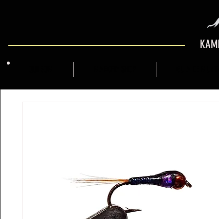
KAMI
QUI SOM
MARCFLY SHOP
GUIA DE MUNT