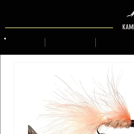
KAMI
QUI SOM
MARCFLY SHOP
GUIA DE MUNT