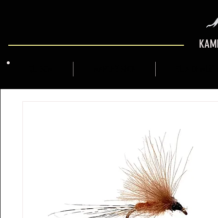
KAMI
QUI SOM
MARCFLY SHOP
GUIA DE MUNT