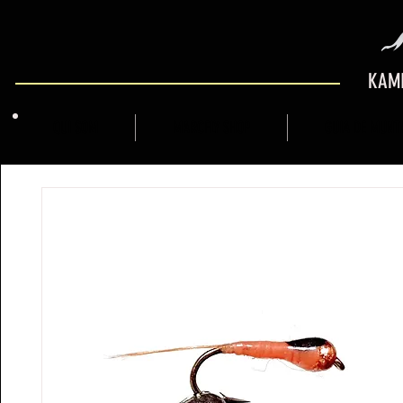
KAMI
QUI SOM
MARCFLY SHOP
GUIA DE MUNT