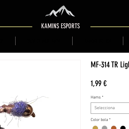
KAMINS ESPORTS
OP
GUIA DE MUNTANYA
KAMINS BOTIGA
MF-314 TR Lig
Price
1,99 €
Hams
*
Selecciona
Color bola
*