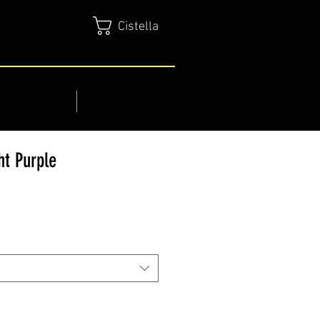
Cistella
SERVEIS
CONTACTE
ht Purple