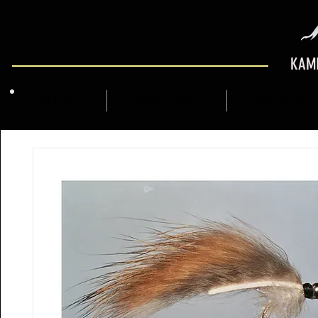
KAMI
QUI SOM
MARCFLY SHOP
GUIA DE MUNT