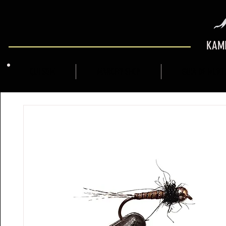
KAMI
QUI SOM
MARCFLY SHOP
GUIA DE MUNT