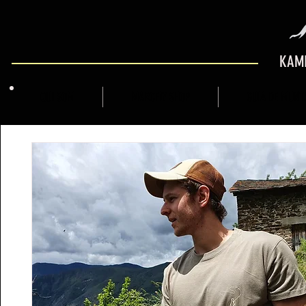
KAMI
QUI SOM
MARCFLY SHOP
GUIA DE MUNT