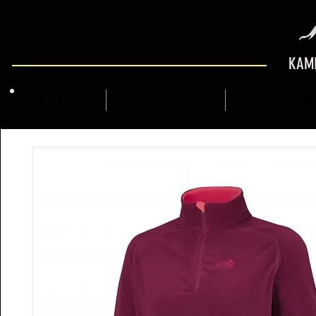
KAMI
QUI SOM
MARCFLY SHOP
GUIA DE MUNT