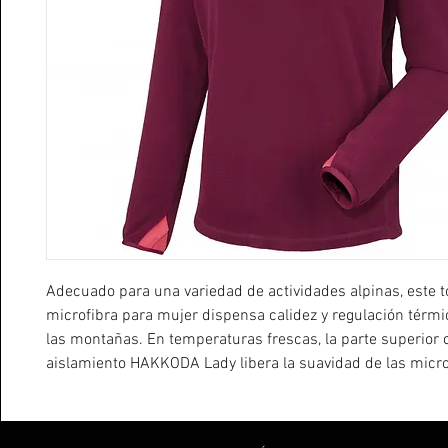
Adecuado para una variedad de actividades alpinas, este t
microfibra para mujer dispensa calidez y regulación térmi
las montañas. En temperaturas frescas, la parte superior 
aislamiento HAKKODA Lady libera la suavidad de las micro
poliéster en un tejido ligero y transpirable MICROGRID ™, 
para dispersar rápidamente el exceso de humedad y mant
temperatura confortable. Una capa intermedia para todo e