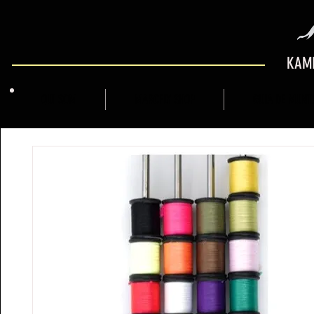
KAMI
QUI SOM
MARCFLY SHOP
GUIA DE MUNT