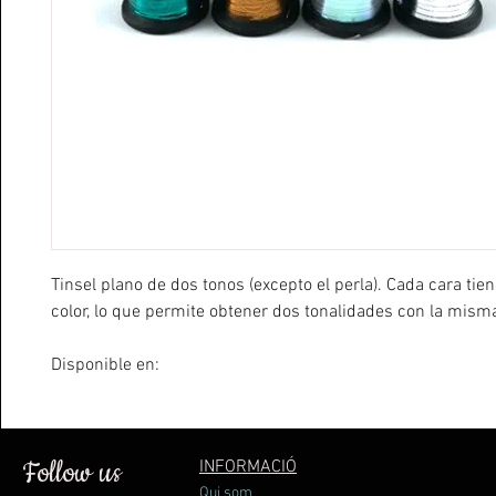
Tinsel plano de dos tonos (excepto el perla). Cada cara tie
color, lo que permite obtener dos tonalidades con la mism
Disponible en:
ME # 12
SM # 14
XS # 16
Follow us
INFORMACIÓ
Qui som