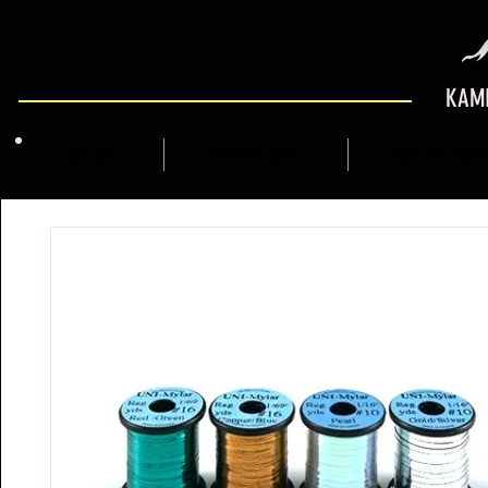
KAMI
QUI SOM
MARCFLY SHOP
GUIA DE MUNT