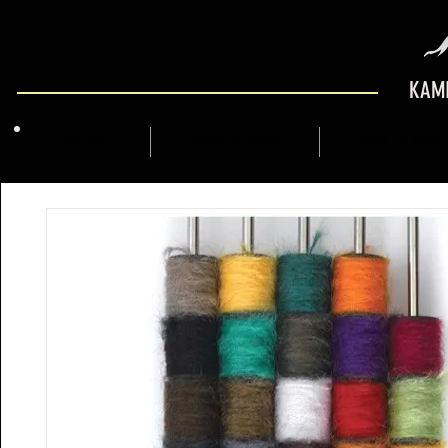
KAMI
QUI SOM
MARCFLY SHOP
GUIA DE MUNT