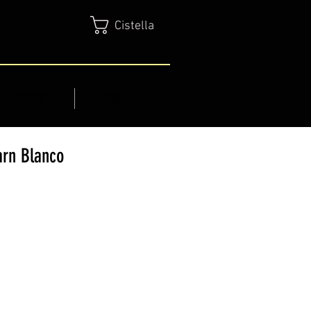
Cistella
SERVEIS
CONTACTE
arn Blanco