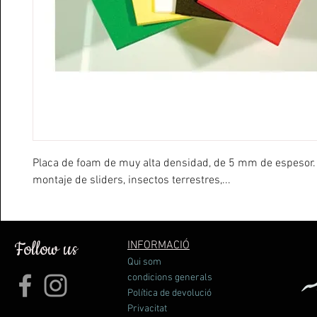
Placa de foam de muy alta densidad, de 5 mm de espesor. 
montaje de sliders, insectos terrestres,...
Follow us
INFORMACIÓ
Qui som
condicions generals
Política de devolució
Privacitat