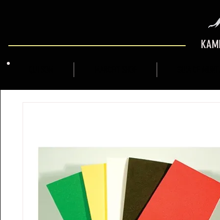
KAMI
QUI SOM
MARCFLY SHOP
GUIA DE MUNT