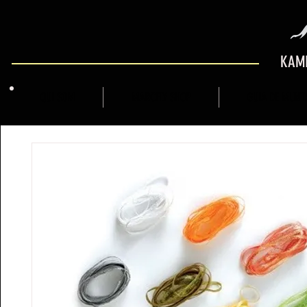
KAMI
QUI SOM
MARCFLY SHOP
GUIA DE MUNT