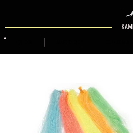
KAMI
QUI SOM
MARCFLY SHOP
GUIA DE MUNT