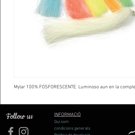
Mylar 100% FOSFORESCENTE. Luminoso aun en la comple
Follow us
INFORMACIÓ
Qui som
condicions generals