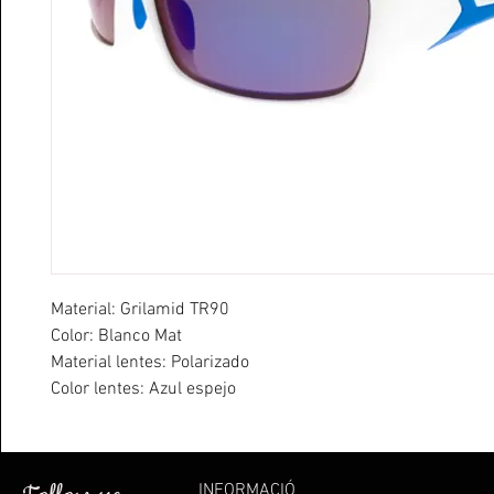
Material: Grilamid TR90
Color: Blanco Mat
Material lentes: Polarizado
Color lentes: Azul espejo
Categoría lentes: 3
PVP: 35,9 €
INFORMACIÓ