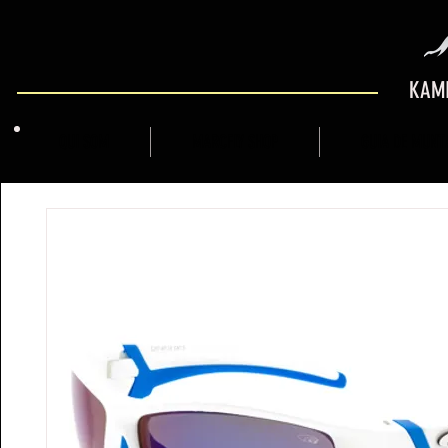
KAMI
QUI SOM
MARCFLY SHOP
GUIA DE MUNT