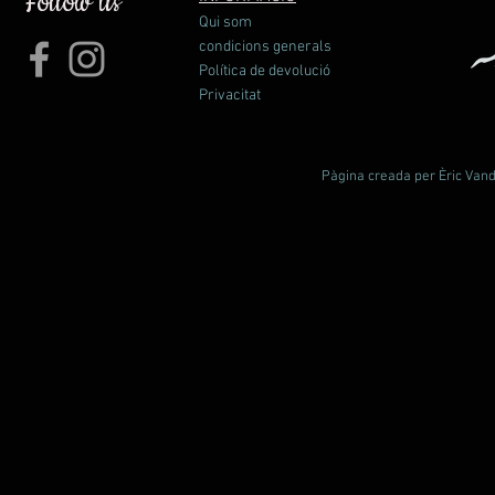
Follow us
Qui som
condicions generals
Política de devolució
Privacitat
Pàgina creada per Èric Vande