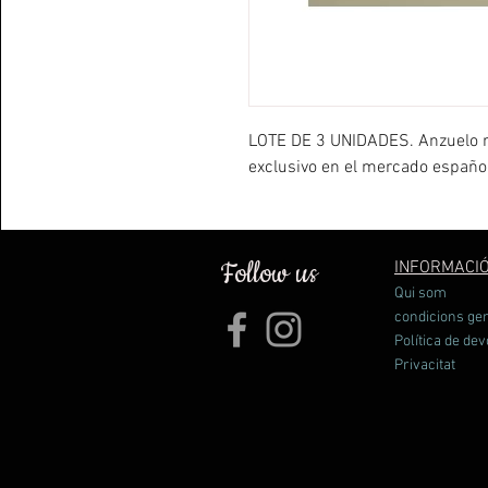
LOTE DE 3 UNIDADES. Anzuelo ref
exclusivo en el mercado español
Follow us
INFORMACI
Qui som
condicions ge
Política de dev
Privacitat