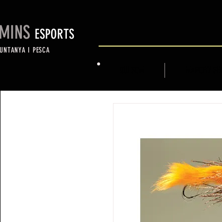
MINS
ESPORTS
UNTANYA I PESCA
QUI SOM
MARCFLY SH