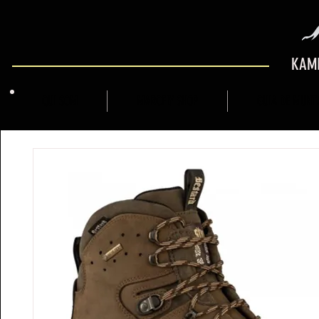
KAMI
QUI SOM
MARCFLY SHOP
GUIA DE MUNT