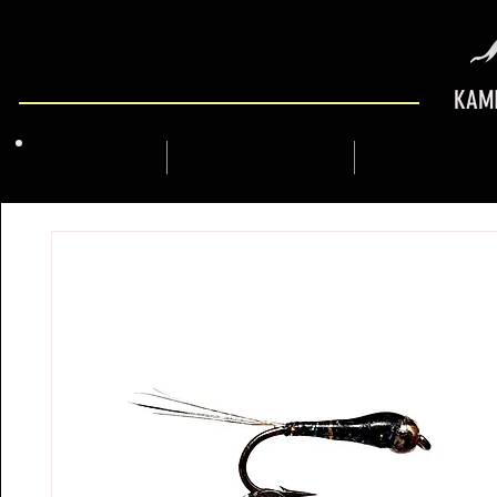
KAMI
QUI SOM
MARCFLY SHOP
GUIA DE MUNT