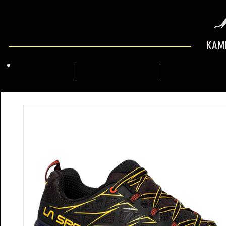
KAMI
QUI SOM
MARCFLY SHOP
GUIA DE MUNT