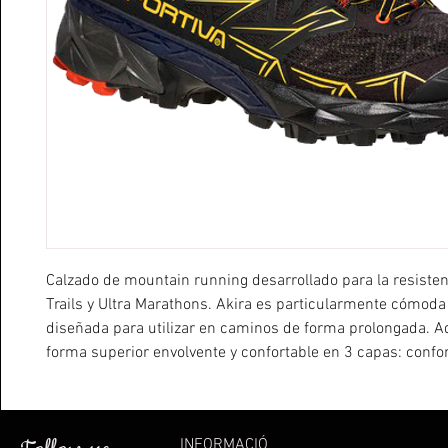
Calzado de mountain running desarrollado para la resisten
Trails y Ultra Marathons. Akira es particularmente cómoda y
diseñada para utilizar en caminos de forma prolongada. A
forma superior envolvente y confortable en 3 capas: confort
construcción seamless; flexibilidad de la estructura gracia
innovadora aplicación MicroLite Skeleton™ que sigue el m
pie de forma dinámica en carrera; protección garantizada 
INFORMACIÓ