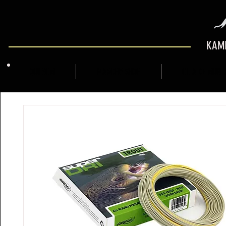
KAMI
QUI SOM
MARCFLY SHOP
GUIA DE MUNT