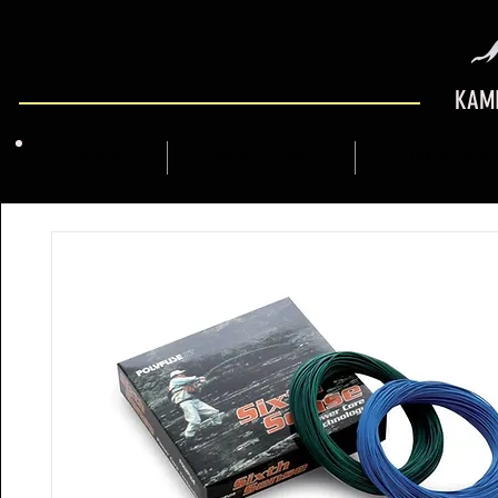
KAMI
QUI SOM
MARCFLY SHOP
GUIA DE MUNT