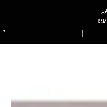
KAMI
QUIENES SOMOS
MARCFLY SHOP
GUÍA DE M