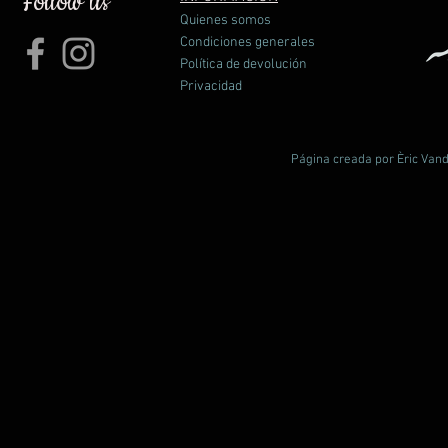
Follow us
la puntera y laterales reforzados.
Quienes somos
Condiciones generales
Política de devolución
Privacidad
Página creada por Èric Vand