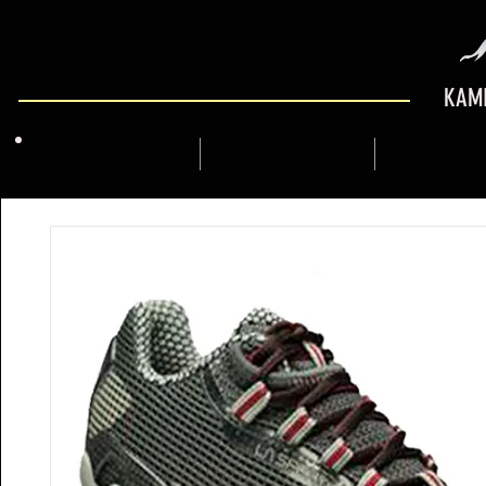
KAMI
QUIENES SOMOS
MARCFLY SHOP
GUÍA DE M