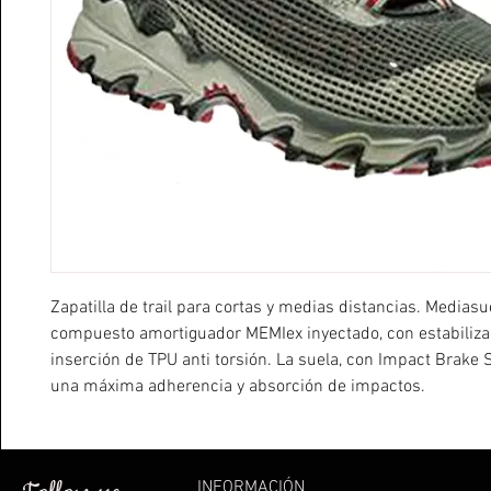
Zapatilla de trail para cortas y medias distancias. Mediasu
compuesto amortiguador MEMIex inyectado, con estabiliza
inserción de TPU anti torsión. La suela, con Impact Brake 
una máxima adherencia y absorción de impactos.
Creada para correr en cualquier terreno, perfecta en sesio
entrenamiento y largas rutas gracias a su elevadísimo confo
debido a la combinación del sistema no-fuss de mínimas 
INFORMACIÓN