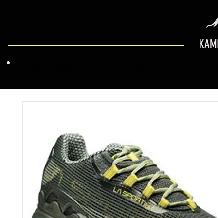
KAMI
QUIENES SOMOS
MARCFLY SHOP
GUÍA DE M