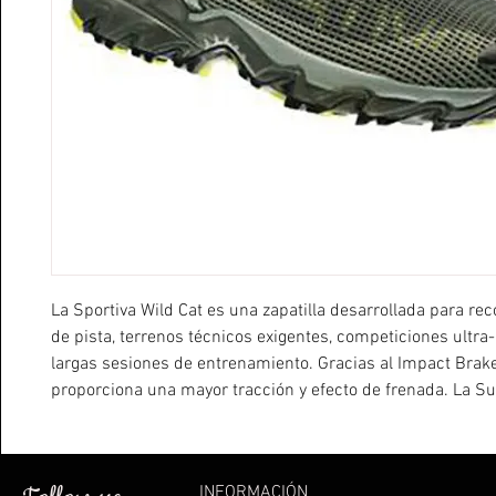
La Sportiva Wild Cat es una zapatilla desarrollada para rec
de pista, terrenos técnicos exigentes, competiciones ultr
largas sesiones de entrenamiento. Gracias al Impact Brak
proporciona una mayor tracción y efecto de frenada. La Su
combina una gran adherencia al terreno con una buena du
los tacos. Incorpora una placa anti rocas y una puntera an
reforzada. Es una zapatilla confortable, ideal para entrena
INFORMACIÓN