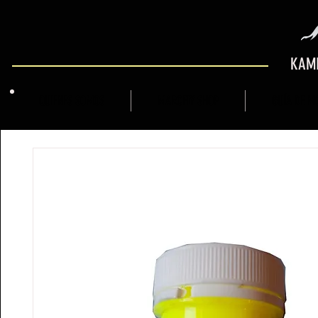
KAMI
QUIENES SOMOS
MARCFLY SHOP
GUÍA DE M