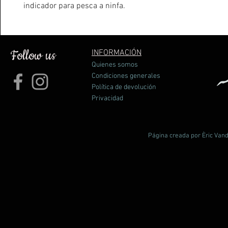
indicador para pesca a ninfa.
Follow us
INFORMACIÓN
Quienes somos
Condiciones generales
Política de devolución
Privacidad
Página creada por Èric Vand