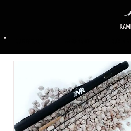
KAMI
QUIENES SOMOS
MARCFLY SHOP
GUÍA DE M