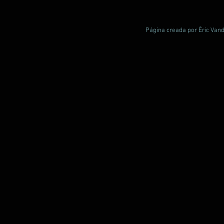
Página creada por Èric Vand