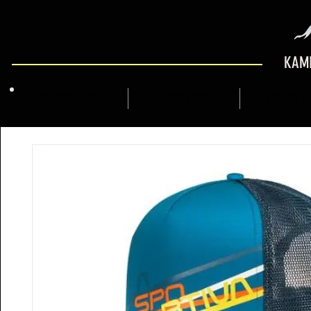
KAMI
QUIENES SOMOS
MARCFLY SHOP
GUÍA DE M