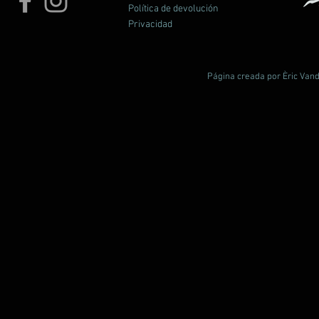
Política de devolución
Privacidad
Página creada por Èric Vand