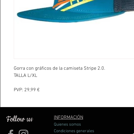
Gorra con gráficos de la camiseta Stripe 2.0.
TALLA L/XL
PVP: 29,99 €
Follow us
INFORMACIÓN
Quienes somos
Condiciones generales