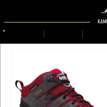
KAMI
QUIENES SOMOS
MARCFLY SHOP
GUÍA DE M