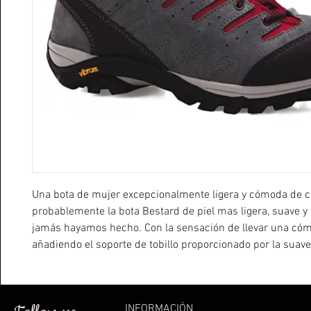
Una bota de mujer excepcionalmente ligera y cómoda de c
probablemente la bota Bestard de piel mas ligera, suave y 
jamás hayamos hecho. Con la sensación de llevar una cómo
añadiendo el soporte de tobillo proporcionado por la suave
caña, la Travessa es una excelente opción para actividade
exigentes en la naturaleza, como senderismo, el Camino de
paseos por el bosque etc.. Su diseño clásico-deportivo t
INFORMACIÓN