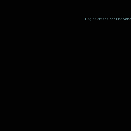
Página creada por Èric Vand