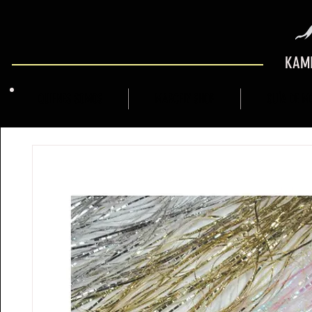
KAMI
QUIENES SOMOS
MARCFLY SHOP
GUÍA DE M