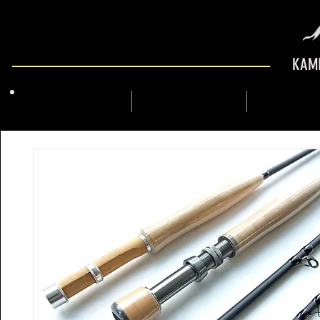
KAMI
QUIENES SOMOS
MARCFLY SHOP
GUÍA DE M