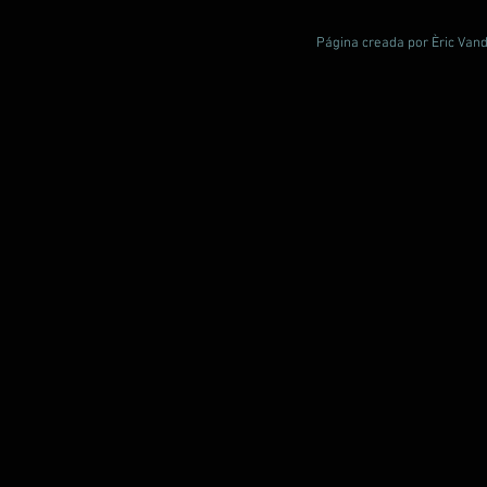
Página creada por Èric Vand