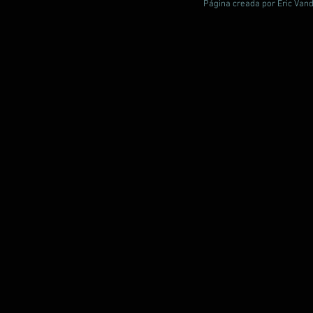
Página creada por Èric Vand