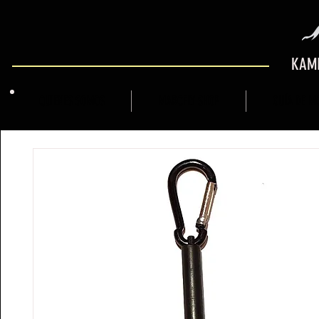
KAMI
QUIENES SOMOS
MARCFLY SHOP
GUÍA DE M