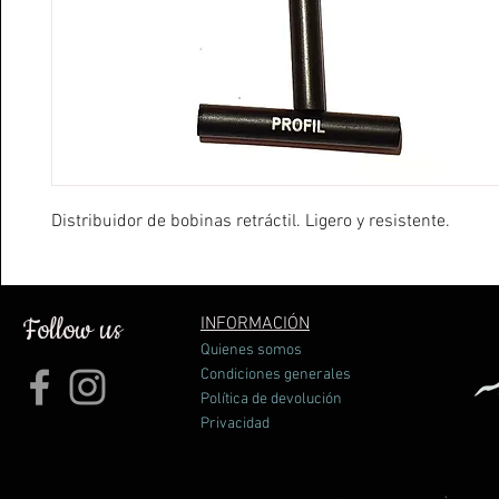
Distribuidor de bobinas retráctil. Ligero y resistente.
Follow us
INFORMACIÓN
Quienes somos
Condiciones generales
Política de devolución
Privacidad