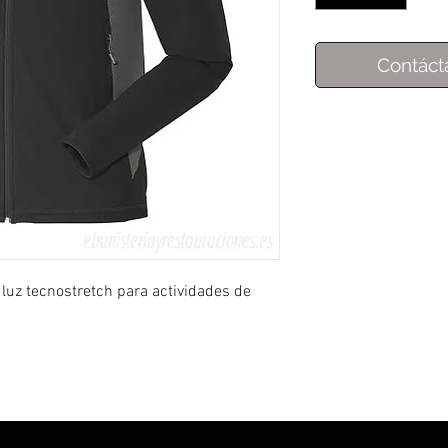
Contáct
 luz tecnostretch para actividades de
rotección térmica