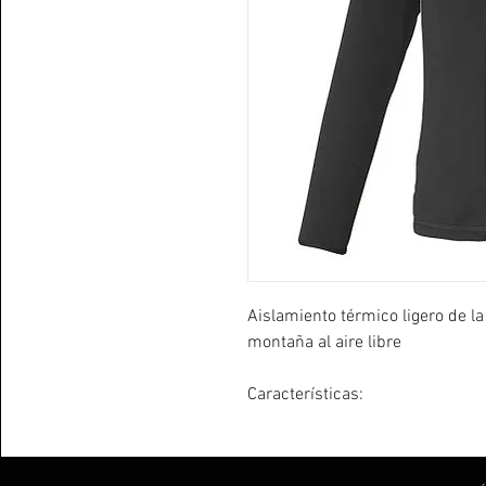
Aislamiento térmico ligero de la
montaña al aire libre
Características:
Durante toda la temporada de p