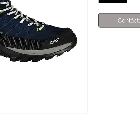
Contáct