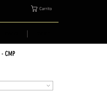
Carrito
SERVICIOS
CONTACTO
 - CMP