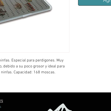
Agr
ninfas. Especial para perdigones. Muy
o, debido a su poco grosor y ideal para
e ninfas. Capacidad: 168 moscas.
ÓN
s