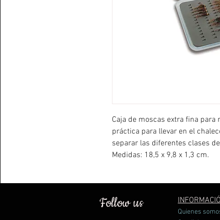
Caja de moscas extra fina para 
práctica para llevar en el chalec
separar las diferentes clases d
Medidas: 18,5 x 9,8 x 1,3 cm.
Follow us
INFORMACI
Quienes somo