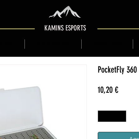
KAMINS ESPORTS
Y SHOP
GUÍA DE MONTAÑA
KAMINS TIENDA
PocketFly 360
Precio
10,20 €
Cantidad
*