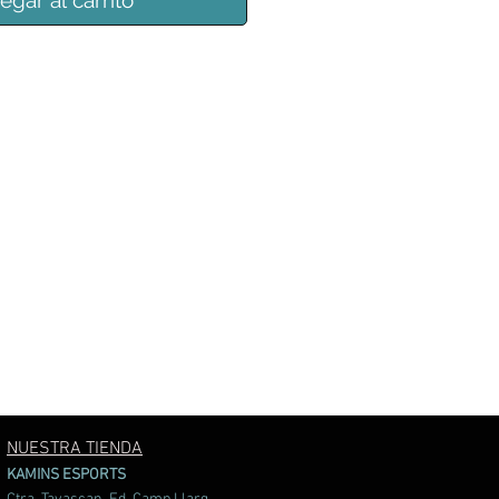
egar al carrito
NUESTRA TIENDA
KAMINS ESPORTS