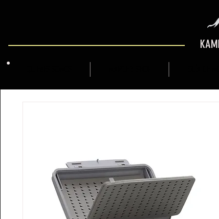
KAMI
QUIENES SOMOS
MARCFLY SHOP
GUÍA DE M