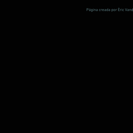
Página creada por Èric Vand